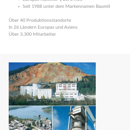
Seit 1988 unter dem Markennamen Baumit
Über 40 Produktionsstandorte
In 26 Ländern Europas und Asiens
Über 3.300 Mitarbeiter