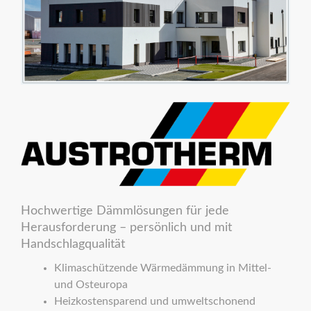
Hochwertige Dämmlösungen für jede
Herausforderung – persönlich und mit
Handschlagqualität
Klimaschützende Wärmedämmung in Mittel-
und Osteuropa
Heizkostensparend und umweltschonend