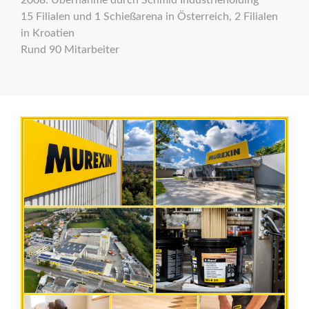
2008: Übernahme durch Schmid Industrie
h
olding
1
5
Filialen und 1 Schießarena in Österreich, 2 Filialen
in Kroatien
Rund 90 Mitarbeiter